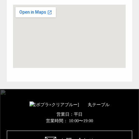
営業日：平日
営業時間：
10:00〜19:00