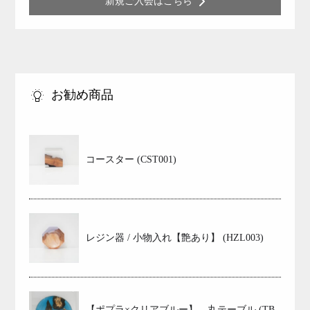
新規ご入会はこちら
お勧め商品
コースター (CST001)
レジン器 / 小物入れ【艶あり】 (HZL003)
【ポプラ×クリアブルー】 丸テーブル (TB