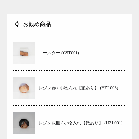
お勧め商品
コースター (CST001)
レジン器 / 小物入れ【艶あり】 (HZL003)
レジン灰皿 / 小物入れ【艶あり】 (HZL001)